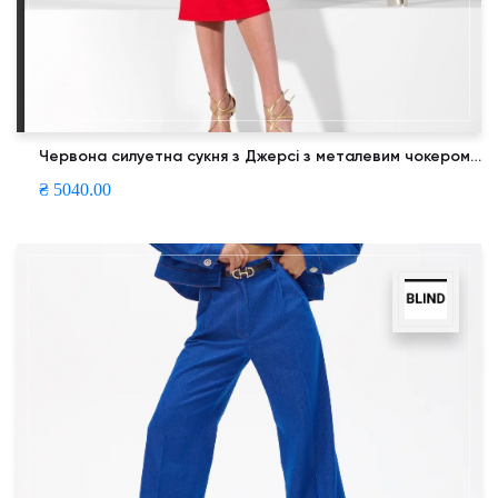
Червона силуетна сукня з Джерсі з металевим чокером і манжетами
₴ 5040.00