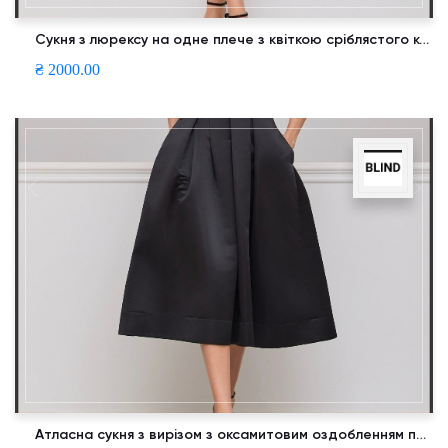
Сукня з люрексу на одне плече з квіткою сріблястого кольору.
₴ 2000.00
Атласна сукня з вирізом з оксамитовим оздобленням по грудях