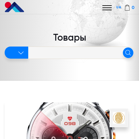
UA
0
Товары