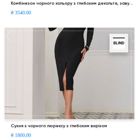
Комбінезон чорного кольору з глибоким декольте, завуженими брюками та поясом
₴ 3540.00
Сукня з чорного люрексу з глибоким вирізом
₴ 1800.00