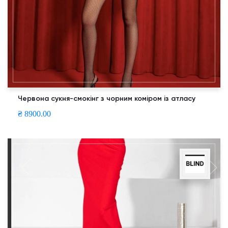
Червона сукня-смокінг з чорним коміром із атласу
₴ 8900.00