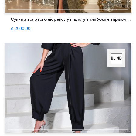
Сукня з золотого люрексу у підлогу з глибоким вирізом та драпіруванням на талії
₴ 2600.00