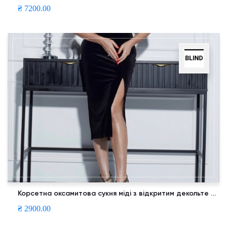
₴ 7200.00
Корсетна оксамитова сукня міді з відкритим декольте на бантом на шиї
₴ 2900.00