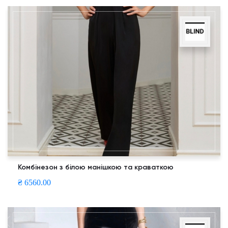
Комбінезон з білою манішкою та краваткою
₴ 6560.00