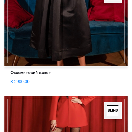
Оксамитовий жакет
₴ 5900.00