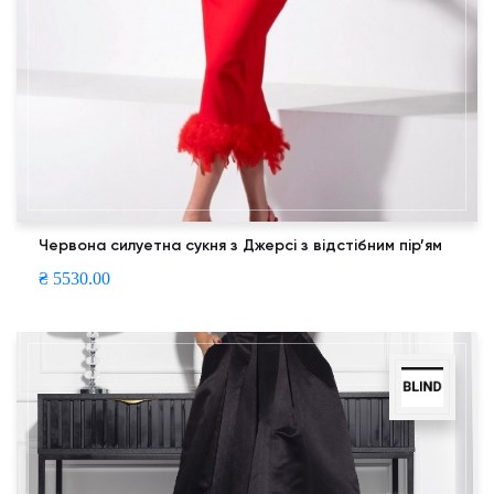
Червона силуетна сукня з Джерсі з відстібним пір’ям
₴ 5530.00