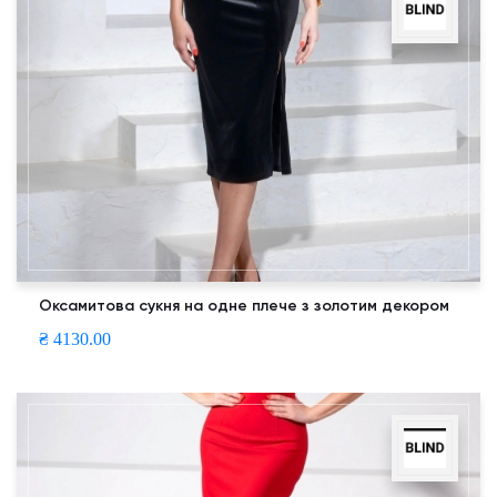
Оксамитова сукня на одне плече з золотим декором
₴ 4130.00