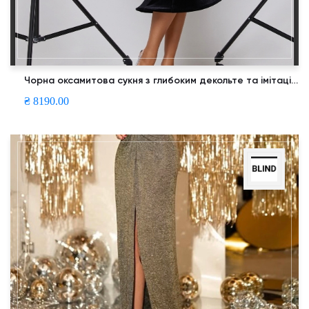
Чорна оксамитова сукня з глибоким декольте та імітацією ліфа
₴ 8190.00