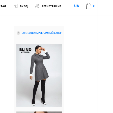
РТАЛ
ВХОД
РЕГИСТРАЦИЯ
UA
0
АРЕНДОВАТЬ РЕКЛАМНЫЙ БАНЕР
?