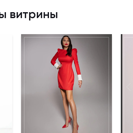
ы витрины