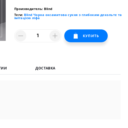
Производитель: Blind
Теги:
Blind Чорна оксамитова сукня з глибоким декольте та
імітацією ліфа
КУПИТЬ
ТИИ
ДОСТАВКА