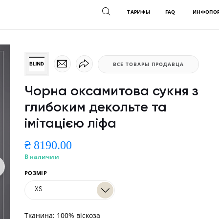
ТАРИФЫ
FAQ
ИНФОПО
ВСЕ ТОВАРЫ ПРОДАВЦА
Чорна оксамитова сукня з
глибоким декольте та
імітацією ліфа
₴ 8190.00
В наличии
РОЗМІР
XS
Тканина: 100% віскоза