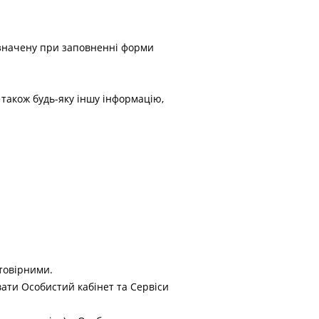
зазначену при заповненні форми
також будь-яку іншу інформацію,
стовірними.
ати Особистий кабінет та Сервіси