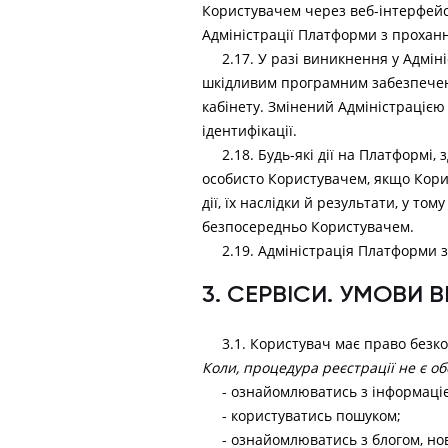
Користувачем через веб-інтерфей
Адміністрації Платформи з прохан
2.17. У разі виникнення у Адмі
шкідливим програмним забезпеченн
кабінету. Змінений Адміністрацією
ідентифікації.
2.18. Будь-які дії на Платформі
особисто Користувачем, якщо Корис
дії, їх наслідки й результати, у 
безпосередньо Користувачем.
2.19. Адміністрація Платформи 
3. СЕРВІСИ. УМОВИ 
3.1. Користувач має право без
Коли, процедура реєстрації не є об
- ознайомлюватись з інформаці
- користуватись пошуком;
- ознайомлюватись з блогом, н