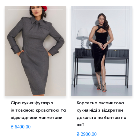
Сіра сукня-футляр з
Корсетна оксамитова
імітованою краваткою та
сукня міді з відкритим
відкладними манжетами
декольте на бантом на
шиї
₴ 6400.00
₴ 2900.00