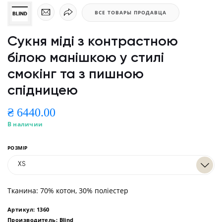
ВСЕ ТОВАРЫ ПРОДАВЦА
Сукня міді з контрастною
білою манішкою у стилі
смокінг та з пишною
спідницею
₴ 6440.00
В наличии
РОЗМІР
XS
Тканина: 70% котон, 30% поліестер
Артикул: 1360
Производитель: Blind